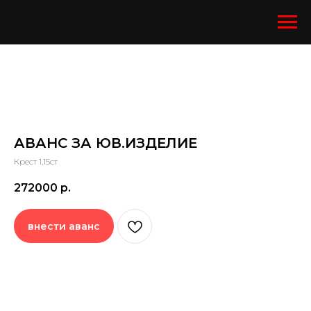
АВАНС ЗА ЮВ.ИЗДЕЛИЕ
Крест 1,15ст
272000
р.
внести аванс