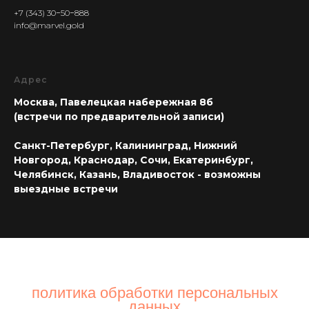
+7 (343) 30−50−888
info@marvel.gold
Адрес
Москва, Павелецкая набережная 8б
(встречи по предварительной записи)
Санкт-Петербург, Калининград, Нижний
Новгород, Краснодар, Сочи, Екатеринбург,
Челябинск, Казань, Владивосток - возможны
выездные встречи
политика обработки персональных
данных