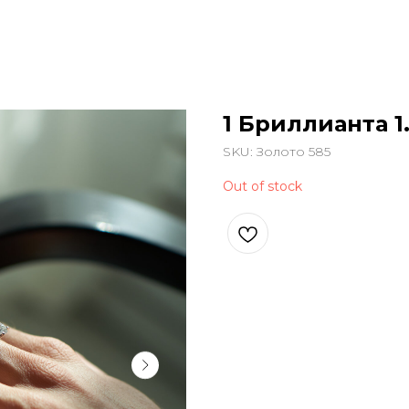
1 Бриллианта 1.
SKU:
Золото 585
Out of stock