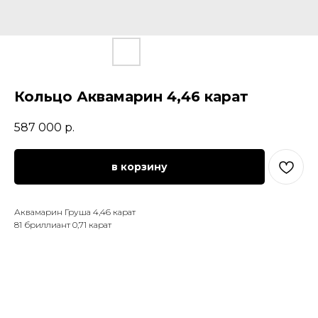
Кольцо Аквамарин 4,46 карат
587 000
р.
в корзину
Аквамарин Груша 4,46 карат
81 бриллиант 0,71 карат