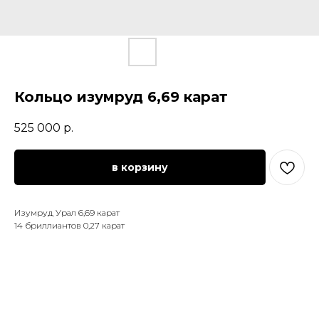
Кольцо изумруд 6,69 карат
525 000
р.
в корзину
Изумруд Урал 6,69 карат
14 бриллиантов 0,27 карат